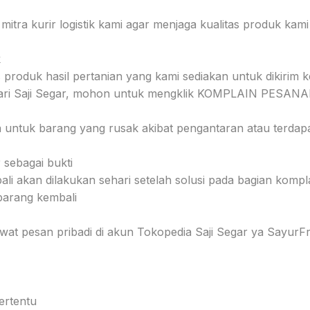
tra kurir logistik kami agar menjaga kualitas produk kam
k
tas produk hasil pertanian yang kami sediakan untuk dikir
dari Saji Segar, mohon untuk mengklik KOMPLAIN PESANAN
 untuk barang yang rusak akibat pengantaran atau terdapat
 sebagai bukti
i akan dilakukan sehari setelah solusi pada bagian kompla
 barang kembali
wat pesan pribadi di akun Tokopedia Saji Segar ya SayurFr
ertentu