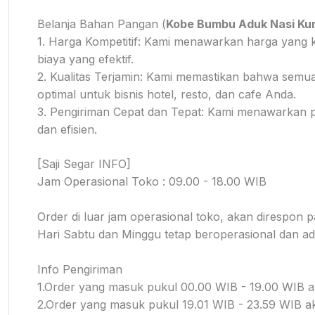
Belanja Bahan Pangan (
Kobe Bumbu Aduk Nasi Kuni
1. Harga Kompetitif: Kami menawarkan harga yang 
biaya yang efektif.
2. Kualitas Terjamin: Kami memastikan bahwa semua
optimal untuk bisnis hotel, resto, dan cafe Anda.
3. Pengiriman Cepat dan Tepat: Kami menawarkan 
dan efisien.
[Saji Segar INFO]
Jam Operasional Toko : 09.00 - 18.00 WIB
Order di luar jam operasional toko, akan direspon p
Hari Sabtu dan Minggu tetap beroperasional dan a
Info Pengiriman
1.Order yang masuk pukul 00.00 WIB - 19.00 WIB a
2.Order yang masuk pukul 19.01 WIB - 23.59 WIB a