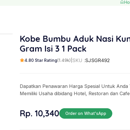
Ho
Kobe Bumbu Aduk Nasi Kun
Gram Isi 3 1 Pack
SKU :
SJSGR492
4.80 Star Rating
(1.49k)
|
Dapatkan Penawaran Harga Spesial Untuk Anda
Memiliki Usaha dibidang Hotel, Restoran dan Cafe
Rp. 10,340
Order on What'sApp