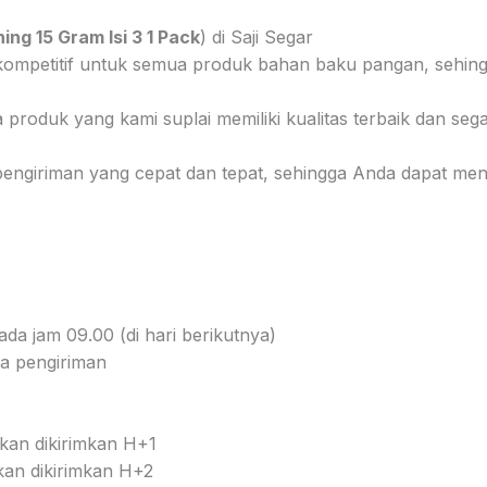
ng 15 Gram Isi 3 1 Pack
) di Saji Segar
kompetitif untuk semua produk bahan baku pangan, sehing
 produk yang kami suplai memiliki kualitas terbaik dan se
pengiriman yang cepat dan tepat, sehingga Anda dapat m
ada jam 09.00 (di hari berikutnya)
da pengiriman
kan dikirimkan H+1
kan dikirimkan H+2