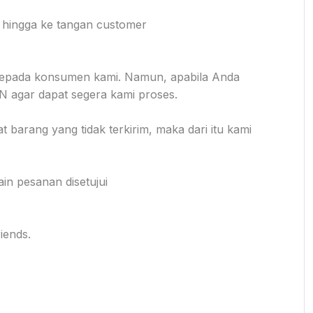
i hingga ke tangan customer
im kepada konsumen kami. Namun, apabila Anda
 agar dapat segera kami proses.
 barang yang tidak terkirim, maka dari itu kami
in pesanan disetujui
iends.