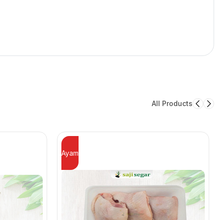
All Products
Ayam