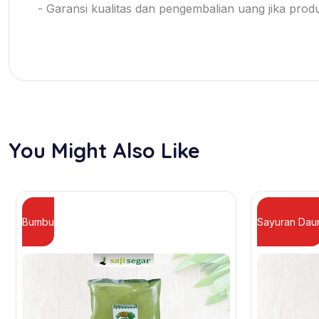
- Garansi kualitas dan pengembalian uang jika pro
You Might Also Like
Bumbu
Sayuran Dau