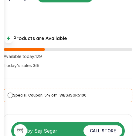
Products are Available
Available today:129
Today's sales :66
Special. Coupon. 5% off : WBSJSGR5100
by Saji Segar
CALL STORE