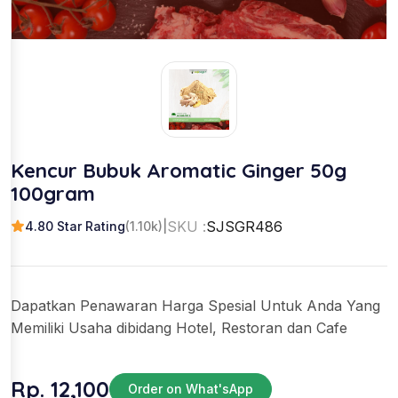
Kencur Bubuk Aromatic Ginger 50g
100gram
SKU :
SJSGR486
4.80 Star Rating
(1.10k)
|
Dapatkan Penawaran Harga Spesial Untuk Anda Yang
Memiliki Usaha dibidang Hotel, Restoran dan Cafe
Rp. 12,100
Order on What'sApp