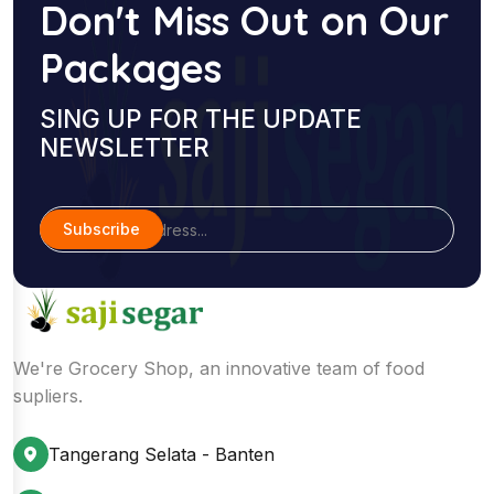
Don't Miss Out on Our
Packages
SING UP FOR THE UPDATE
NEWSLETTER
Subscribe
We're Grocery Shop, an innovative team of food
supliers.
Tangerang Selata - Banten