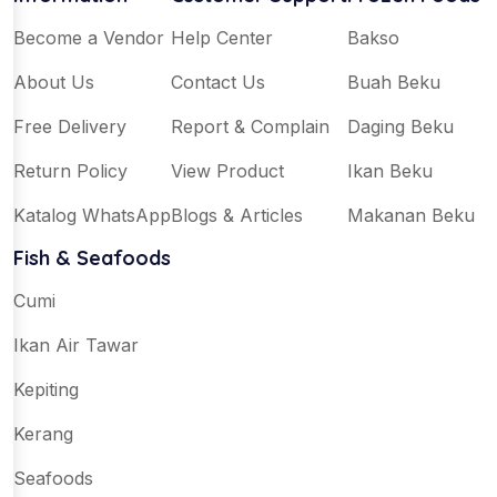
Become a Vendor
Help Center
Bakso
About Us
Contact Us
Buah Beku
Free Delivery
Report & Complain
Daging Beku
Return Policy
View Product
Ikan Beku
Katalog WhatsApp
Blogs & Articles
Makanan Beku
Fish & Seafoods
Cumi
Ikan Air Tawar
Kepiting
Kerang
Seafoods