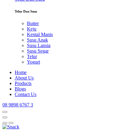
Telur Dan Susu
Butter
Keju
Kental Manis
Susu Anak
Susu Lansia
Susu Segar
Telur
Yogurt
Home
About Us
Products
Blogs
Contact Us
08 9898 6767 3