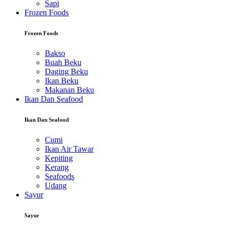
Sapi
Frozen Foods
Frozen Foods
Bakso
Buah Beku
Daging Beku
Ikan Beku
Makanan Beku
Ikan Dan Seafood
Ikan Dan Seafood
Cumi
Ikan Air Tawar
Kepiting
Kerang
Seafoods
Udang
Sayur
Sayur