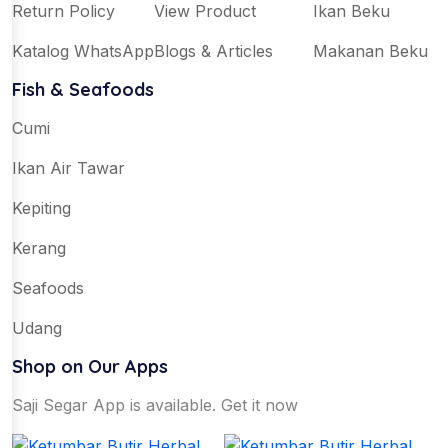
Return Policy
View Product
Ikan Beku
Katalog WhatsApp
Blogs & Articles
Makanan Beku
Fish & Seafoods
Cumi
Ikan Air Tawar
Kepiting
Kerang
Seafoods
Udang
Shop on Our Apps
Saji Segar App is available. Get it now