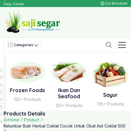
Our Brochure
Help Center
Categories
Frozen Foods
Ikan Dan
Sayur
Seafood
125+ Products
125+ Products
125+ Products
Products Details
Home
Product
Ketumbar Butir Herbal Coklat Cocok Untuk Obat Asli Coklat 500