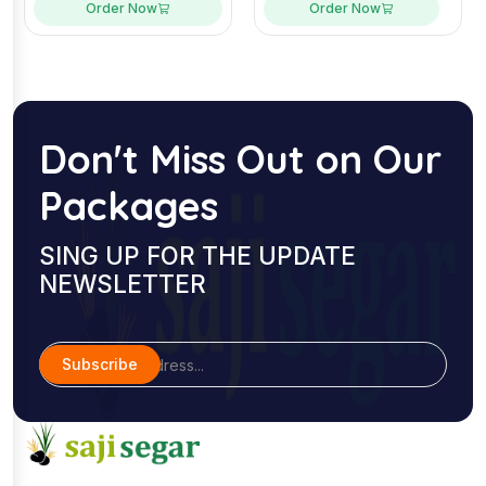
Order Now
Order Now
Don't Miss Out on Our
Packages
SING UP FOR THE UPDATE
NEWSLETTER
Subscribe