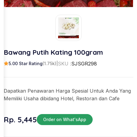
Bawang Putih Kating 100gram
SKU :
SJSGR298
5.00 Star Rating
(1.75k)
|
Dapatkan Penawaran Harga Spesial Untuk Anda Yang
Memiliki Usaha dibidang Hotel, Restoran dan Cafe
Rp. 5,445
Order on What'sApp