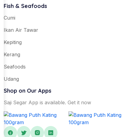
Fish & Seafoods
Cumi
Ikan Air Tawar
Kepiting
Kerang
Seafoods
Udang
Shop on Our Apps
Saji Segar App is available. Get it now