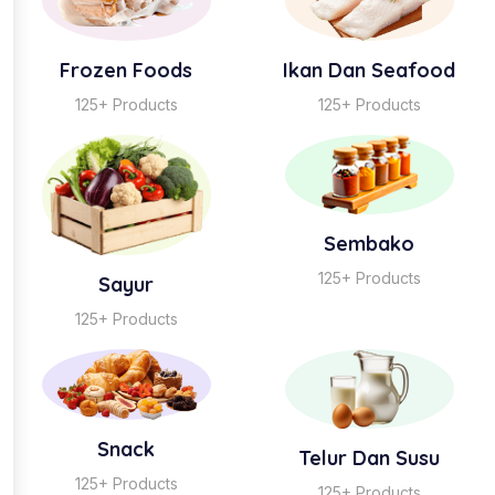
Frozen Foods
Ikan Dan Seafood
125+ Products
125+ Products
Sembako
125+ Products
Sayur
125+ Products
Snack
Telur Dan Susu
125+ Products
125+ Products