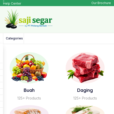
Our Brochure
Help Center
Categories
Buah
Daging
125+ Products
125+ Products