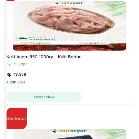
Kulit Ayam 950-1000gr - Kulit Badan
By Saji Segar
Rp. 19,358
4.00
(1.53k)
Order Now
Seafoods