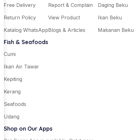
Free Delivery
Report & Complain
Daging Beku
Return Policy
View Product
Ikan Beku
Katalog WhatsApp
Blogs & Articles
Makanan Beku
Fish & Seafoods
Cumi
Ikan Air Tawar
Kepiting
Kerang
Seafoods
Udang
Shop on Our Apps