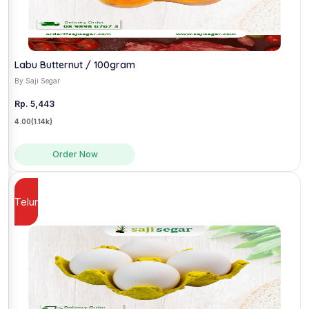
Labu Butternut / 100gram
By Saji Segar
Rp. 5,443
4.00
(1.14k)
Order Now
Telur