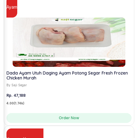
Ayam
Dada Ayam Utuh Daging Ayam Potong Segar Fresh Frozen
Chicken Murah
By Saji Segar
Rp. 47,188
4.00
(1.74k)
Order Now