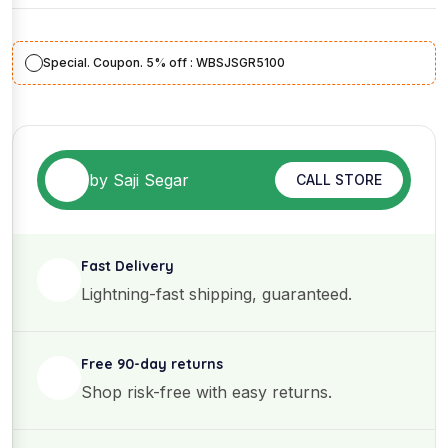
Special. Coupon. 5% off : WBSJSGR5100
by Saji Segar
CALL STORE
Fast Delivery
Lightning-fast shipping, guaranteed.
Free 90-day returns
Shop risk-free with easy returns.