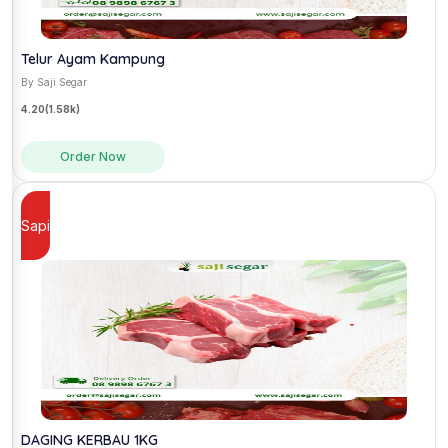
Telur Ayam Kampung
By Saji Segar
4.20
(1.58k)
Order Now
Sapi
DAGING KERBAU 1KG