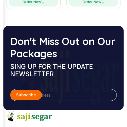
Order Now
Order Now
Don't Miss Out on Our
Packages
SING UP FOR THE UPDATE
NEWSLETTER
Subscribe