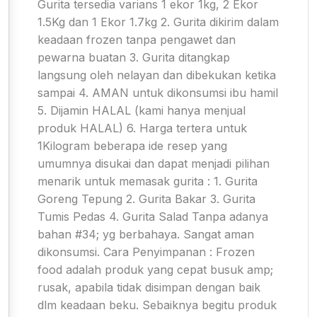
Gurita tersedia varians 1 ekor 1kg, 2 Ekor
1.5Kg dan 1 Ekor 1.7kg 2. Gurita dikirim dalam
keadaan frozen tanpa pengawet dan
pewarna buatan 3. Gurita ditangkap
langsung oleh nelayan dan dibekukan ketika
sampai 4. AMAN untuk dikonsumsi ibu hamil
5. Dijamin HALAL (kami hanya menjual
produk HALAL) 6. Harga tertera untuk
1Kilogram beberapa ide resep yang
umumnya disukai dan dapat menjadi pilihan
menarik untuk memasak gurita : 1. Gurita
Goreng Tepung 2. Gurita Bakar 3. Gurita
Tumis Pedas 4. Gurita Salad Tanpa adanya
bahan #34; yg berbahaya. Sangat aman
dikonsumsi. Cara Penyimpanan : Frozen
food adalah produk yang cepat busuk amp;
rusak, apabila tidak disimpan dengan baik
dlm keadaan beku. Sebaiknya begitu produk