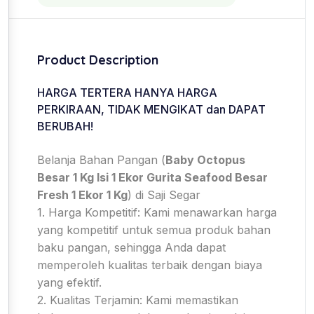
Product Description
HARGA TERTERA HANYA HARGA
PERKIRAAN, TIDAK MENGIKAT dan DAPAT
BERUBAH!
Belanja Bahan Pangan (
Baby Octopus
Besar 1 Kg Isi 1 Ekor Gurita Seafood Besar
Fresh 1 Ekor 1 Kg
) di Saji Segar
1. Harga Kompetitif: Kami menawarkan harga
yang kompetitif untuk semua produk bahan
baku pangan, sehingga Anda dapat
memperoleh kualitas terbaik dengan biaya
yang efektif.
2. Kualitas Terjamin: Kami memastikan