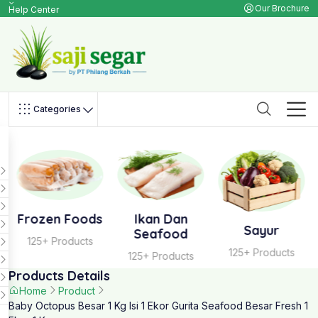
Our Brochure
Help Center
Categories
Frozen Foods
Ikan Dan
Sayur
Seafood
125+ Products
125+ Products
125+ Products
Products Details
Home
Product
Baby Octopus Besar 1 Kg Isi 1 Ekor Gurita Seafood Besar Fresh 1