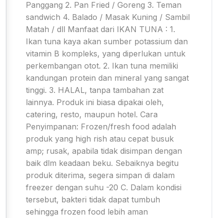
Panggang 2. Pan Fried / Goreng 3. Teman
sandwich 4. Balado / Masak Kuning / Sambil
Matah / dll Manfaat dari IKAN TUNA : 1.
Ikan tuna kaya akan sumber potassium dan
vitamin B kompleks, yang diperlukan untuk
perkembangan otot. 2. Ikan tuna memiliki
kandungan protein dan mineral yang sangat
tinggi. 3. HALAL, tanpa tambahan zat
lainnya. Produk ini biasa dipakai oleh,
catering, resto, maupun hotel. Cara
Penyimpanan: Frozen/fresh food adalah
produk yang high rish atau cepat busuk
amp; rusak, apabila tidak disimpan dengan
baik dlm keadaan beku. Sebaiknya begitu
produk diterima, segera simpan di dalam
freezer dengan suhu -20 C. Dalam kondisi
tersebut, bakteri tidak dapat tumbuh
sehingga frozen food lebih aman