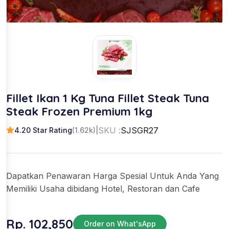
Fillet Ikan 1 Kg Tuna Fillet Steak Tuna
Steak Frozen Premium 1kg
SKU :
SJSGR27
4.20 Star Rating
(1.62k)
|
Dapatkan Penawaran Harga Spesial Untuk Anda Yang
Memiliki Usaha dibidang Hotel, Restoran dan Cafe
Rp. 102,850
Order on What'sApp