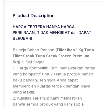
Product Description
HARGA TERTERA HANYA HARGA
PERKIRAAN, TIDAK MENGIKAT dan DAPAT
BERUBAH!
Belanja Bahan Pangan (
Fillet Ikan 1 Kg Tuna
Fillet Steak Tuna Steak Frozen Premium
1kg
) di Saji Segar
1. Harga Kompetitif: Kami menawarkan harga
yang kompetitif untuk semua produk bahan
baku pangan, sehingga Anda dapat
memperoleh kualitas terbaik dengan biaya
yang efektif.
2. Kualitas Terjamin: Kami memastikan
bahwa semua produk yang kami suplai