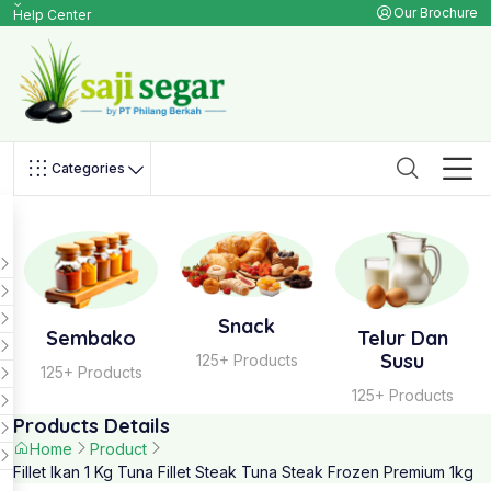
Our Brochure
Help Center
Categories
Snack
Sembako
Telur Dan
Susu
125+ Products
125+ Products
125+ Products
Products Details
Home
Product
Fillet Ikan 1 Kg Tuna Fillet Steak Tuna Steak Frozen Premium 1kg