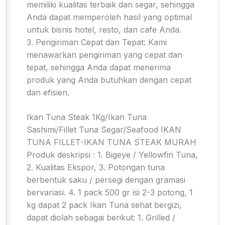
memiliki kualitas terbaik dan segar, sehingga
Anda dapat memperoleh hasil yang optimal
untuk bisnis hotel, resto, dan cafe Anda.
3. Pengiriman Cepat dan Tepat: Kami
menawarkan pengiriman yang cepat dan
tepat, sehingga Anda dapat menerima
produk yang Anda butuhkan dengan cepat
dan efisien.
Ikan Tuna Steak 1Kg/Ikan Tuna
Sashimi/Fillet Tuna Segar/Seafood IKAN
TUNA FILLET-IKAN TUNA STEAK MURAH
Produk deskripsi : 1. Bigeye / Yellowfin Tuna,
2. Kualitas Ekspor, 3. Potongan tuna
berbentuk saku / persegi dengan gramasi
bervariasi. 4. 1 pack 500 gr isi 2-3 potong, 1
kg dapat 2 pack Ikan Tuna sehat bergizi,
dapat diolah sebagai berikut: 1. Grilled /