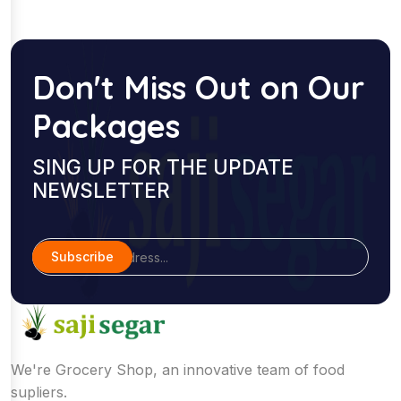
Don't Miss Out on Our
Packages
SING UP FOR THE UPDATE
NEWSLETTER
Subscribe
We're Grocery Shop, an innovative team of food
supliers.