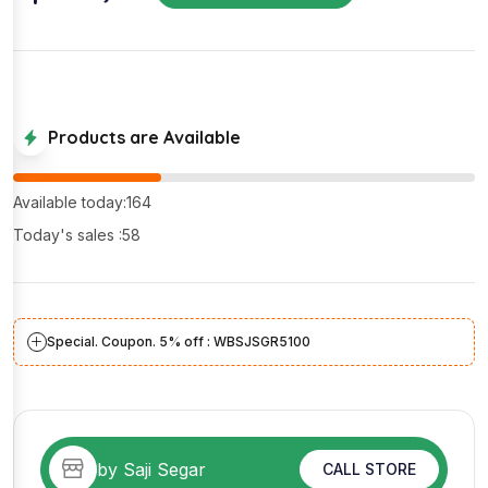
Products are Available
Available today:164
Today's sales :58
Special. Coupon. 5% off : WBSJSGR5100
by Saji Segar
CALL STORE