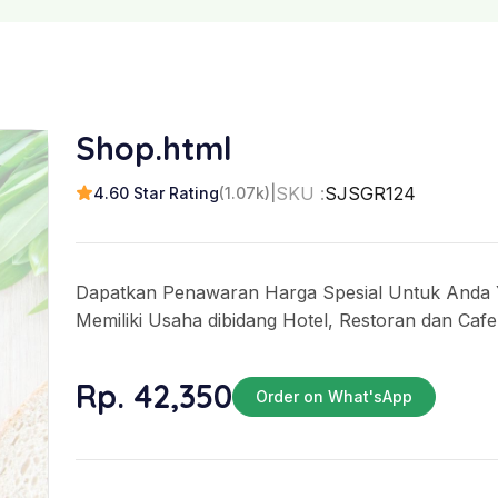
Shop.html
SKU :
SJSGR124
4.60 Star Rating
(1.07k)
|
Dapatkan Penawaran Harga Spesial Untuk Anda
Memiliki Usaha dibidang Hotel, Restoran dan Cafe
Rp. 42,350
Order on What'sApp