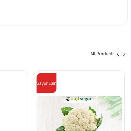
All Products
Sayur Lain