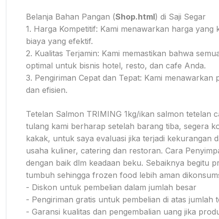
Belanja Bahan Pangan (
Shop.html
) di Saji Segar
1. Harga Kompetitif: Kami menawarkan harga yang 
biaya yang efektif.
2. Kualitas Terjamin: Kami memastikan bahwa semua
optimal untuk bisnis hotel, resto, dan cafe Anda.
3. Pengiriman Cepat dan Tepat: Kami menawarkan 
dan efisien.
Tetelan Salmon TRIMING 1kg/ikan salmon tetelan c
tulang kami berharap setelah barang tiba, segera 
kakak, untuk saya evaluasi jika terjadi kekuranga
usaha kuliner, catering dan restoran. Cara Penyimp
dengan baik dlm keadaan beku. Sebaiknya begitu pro
tumbuh sehingga frozen food lebih aman dikonsum
- Diskon untuk pembelian dalam jumlah besar
- Pengiriman gratis untuk pembelian di atas jumlah t
- Garansi kualitas dan pengembalian uang jika pro