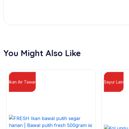
You Might Also Like
Ikan Air Tawar
Sayur Lain