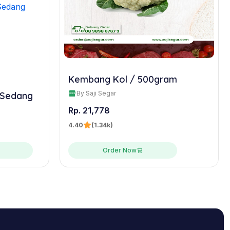
Kembang Kol / 500gram
By Saji Segar
 Sedang
Rp. 21,778
4.40
(1.34k)
Order Now