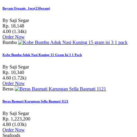
Bayam Organic_1pcs(250gram)
By Saji Segar
Rp. 18,148
4.00
(1.34k)
Order Now
Bumbu
Kobe Bumbu Aduk Nasi Kuning 15 Gram Isi 3 1 Pack
By Saji Segar
Rp. 10,340
4.60
(1.72k)
Order Now
Beras
Beras Basmati Karungan Sella Basmati 1121
By Saji Segar
Rp. 1,223,200
4.80
(1.03k)
Order Now
Seafoods