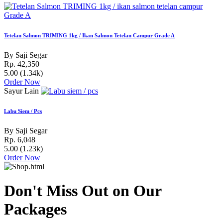
Tetelan Salmon TRIMING 1kg / Ikan Salmon Tetelan Campur Grade A
By Saji Segar
Rp. 42,350
5.00
(1.34k)
Order Now
Sayur Lain
Labu Siem / Pcs
By Saji Segar
Rp. 6,048
5.00
(1.23k)
Order Now
Don't Miss Out on Our
Packages