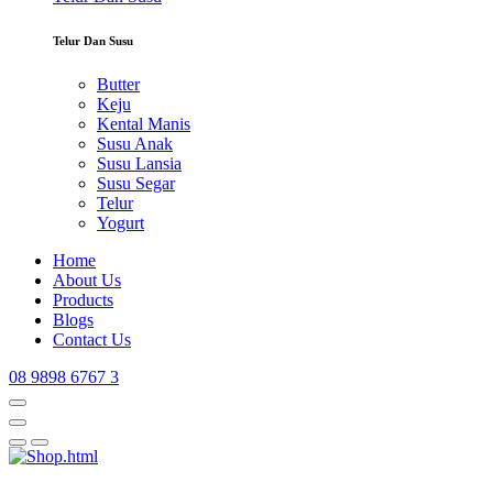
Telur Dan Susu
Butter
Keju
Kental Manis
Susu Anak
Susu Lansia
Susu Segar
Telur
Yogurt
Home
About Us
Products
Blogs
Contact Us
08 9898 6767 3