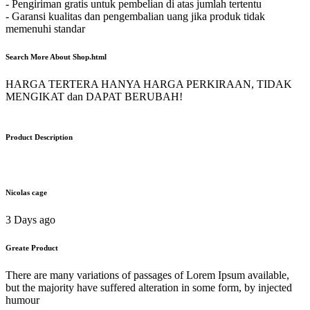
- Pengiriman gratis untuk pembelian di atas jumlah tertentu
- Garansi kualitas dan pengembalian uang jika produk tidak
memenuhi standar
Search More About Shop.html
HARGA TERTERA HANYA HARGA PERKIRAAN, TIDAK
MENGIKAT dan DAPAT BERUBAH!
Product Description
Nicolas cage
3 Days ago
Greate Product
There are many variations of passages of Lorem Ipsum available,
but the majority have suffered alteration in some form, by injected
humour