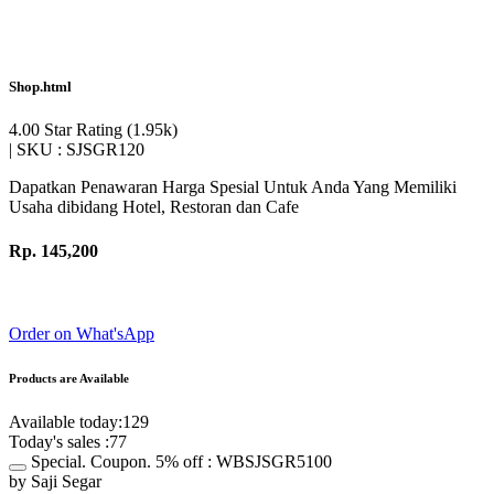
Shop.html
4.00 Star Rating
(1.95k)
|
SKU :
SJSGR120
Dapatkan Penawaran Harga Spesial Untuk Anda Yang Memiliki
Usaha dibidang Hotel, Restoran dan Cafe
Rp. 145,200
Order on What'sApp
Products are Available
Available today:129
Today's sales :77
Special. Coupon. 5% off : WBSJSGR5100
by Saji Segar