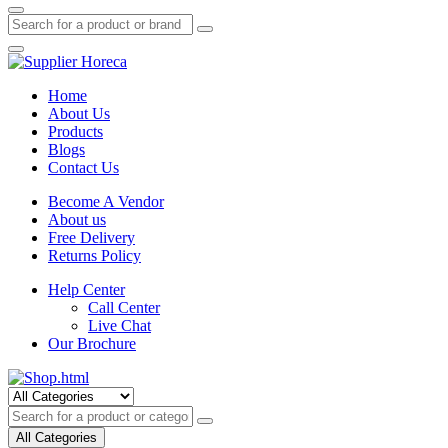
Home
About Us
Products
Blogs
Contact Us
Become A Vendor
About us
Free Delivery
Returns Policy
Help Center
Call Center
Live Chat
Our Brochure
All
Categories