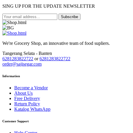
SING UP FOR THE UPDATE NEWSLETTER
Subscribe
We're Grocery Shop, an innovative team of food supliers.
Tangerang Selata - Banten
6281283822722
or
6281283822722
order@sajisegar.com
Information
Become a Vendor
About Us
Free Delivery
Return Policy
Katalog WhatsApp
Customer Support
Help Center