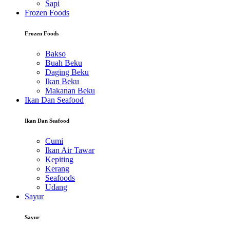
Sapi
Frozen Foods
Frozen Foods
Bakso
Buah Beku
Daging Beku
Ikan Beku
Makanan Beku
Ikan Dan Seafood
Ikan Dan Seafood
Cumi
Ikan Air Tawar
Kepiting
Kerang
Seafoods
Udang
Sayur
Sayur