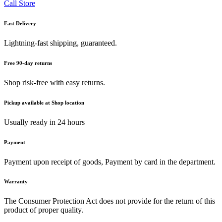
Call Store
Fast Delivery
Lightning-fast shipping, guaranteed.
Free 90-day returns
Shop risk-free with easy returns.
Pickup available at Shop location
Usually ready in 24 hours
Payment
Payment upon receipt of goods, Payment by card in the department.
Warranty
The Consumer Protection Act does not provide for the return of this
product of proper quality.