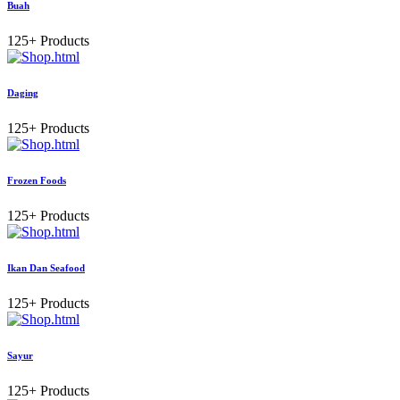
Buah
125+ Products
Daging
125+ Products
Frozen Foods
125+ Products
Ikan Dan Seafood
125+ Products
Sayur
125+ Products