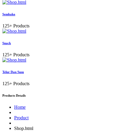
Sembako
125+ Products
Snack
125+ Products
Telur Dan Susu
125+ Products
Products Details
Home
Product
Shop.html