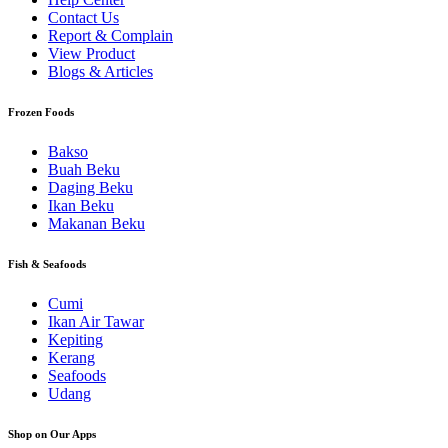
Contact Us
Report & Complain
View Product
Blogs & Articles
Frozen Foods
Bakso
Buah Beku
Daging Beku
Ikan Beku
Makanan Beku
Fish & Seafoods
Cumi
Ikan Air Tawar
Kepiting
Kerang
Seafoods
Udang
Shop on Our Apps