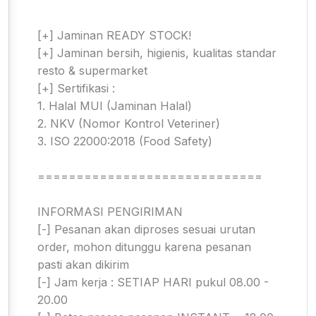
[+] Jaminan READY STOCK!
[+] Jaminan bersih, higienis, kualitas standar
resto & supermarket
[+] Sertifikasi :
1. Halal MUI (Jaminan Halal)
2. NKV (Nomor Kontrol Veteriner)
3. ISO 22000:2018 (Food Safety)
=============================
INFORMASI PENGIRIMAN
[-] Pesanan akan diproses sesuai urutan
order, mohon ditunggu karena pesanan
pasti akan dikirim
[-] Jam kerja : SETIAP HARI pukul 08.00 -
20.00