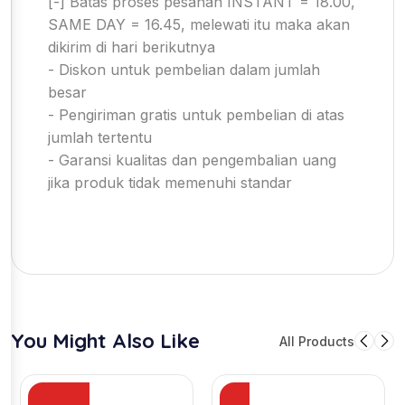
[-] Batas proses pesanan INSTANT = 18.00,
SAME DAY = 16.45, melewati itu maka akan
dikirim di hari berikutnya
- Diskon untuk pembelian dalam jumlah
besar
- Pengiriman gratis untuk pembelian di atas
jumlah tertentu
- Garansi kualitas dan pengembalian uang
jika produk tidak memenuhi standar
You Might Also Like
All Products