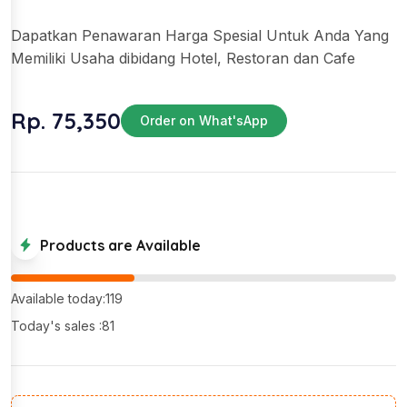
Dapatkan Penawaran Harga Spesial Untuk Anda Yang
Memiliki Usaha dibidang Hotel, Restoran dan Cafe
Rp. 75,350
Order on What'sApp
Products are Available
Available today:119
Today's sales :81