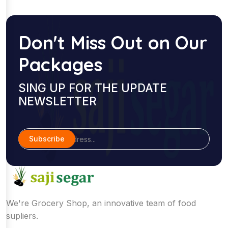
Don't Miss Out on Our
Packages
SING UP FOR THE UPDATE
NEWSLETTER
Subscribe
We're Grocery Shop, an innovative team of food
supliers.