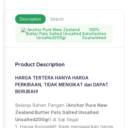
Description
Search
100%
Satisfaction
Guaranteed
Product Description
HARGA TERTERA HANYA HARGA
PERKIRAAN, TIDAK MENGIKAT dan DAPAT
BERUBAH!
Belanja Bahan Pangan (
Anchor Pure New
Zealand Butter Pats Salted Unsalted
Unsalted200gr
) di Saji Segar
1. Harga Kompetitif: Kami menawarkan harga