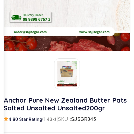
Anchor Pure New Zealand Butter Pats
Salted Unsalted Unsalted200gr
SKU :
SJSGR345
4.80 Star Rating
(1.43k)
|