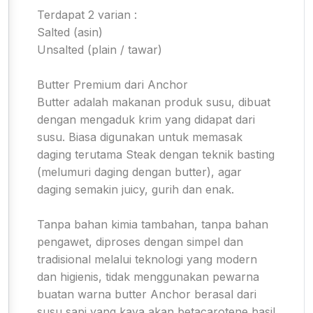
Terdapat 2 varian :
Salted (asin)
Unsalted (plain / tawar)
Butter Premium dari Anchor
Butter adalah makanan produk susu, dibuat
dengan mengaduk krim yang didapat dari
susu. Biasa digunakan untuk memasak
daging terutama Steak dengan teknik basting
(melumuri daging dengan butter), agar
daging semakin juicy, gurih dan enak.
Tanpa bahan kimia tambahan, tanpa bahan
pengawet, diproses dengan simpel dan
tradisional melalui teknologi yang modern
dan higienis, tidak menggunakan pewarna
buatan warna butter Anchor berasal dari
susu sapi yang kaya akan betacarotene hasil