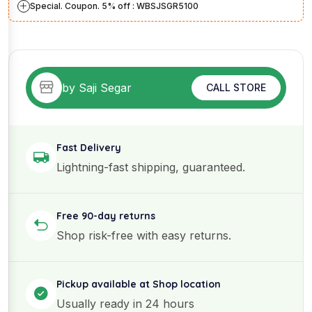
Special. Coupon. 5% off : WBSJSGR5100
by Saji Segar
CALL STORE
Fast Delivery
Lightning-fast shipping, guaranteed.
Free 90-day returns
Shop risk-free with easy returns.
Pickup available at Shop location
Usually ready in 24 hours