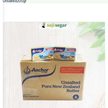
Unsalted200gr