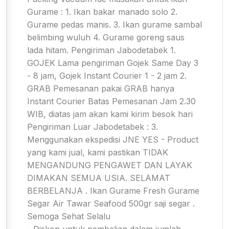
Gurame : 1. Ikan bakar manado solo 2.
Gurame pedas manis. 3. Ikan gurame sambal
belimbing wuluh 4. Gurame goreng saus
lada hitam. Pengiriman Jabodetabek 1.
GOJEK Lama pengiriman Gojek Same Day 3
- 8 jam, Gojek Instant Courier 1 - 2 jam 2.
GRAB Pemesanan pakai GRAB hanya
Instant Courier Batas Pemesanan Jam 2.30
WIB, diatas jam akan kami kirim besok hari
Pengiriman Luar Jabodetabek : 3.
Menggunakan ekspedisi JNE YES - Product
yang kami jual, kami pastikan TIDAK
MENGANDUNG PENGAWET DAN LAYAK
DIMAKAN SEMUA USIA. SELAMAT
BERBELANJA . Ikan Gurame Fresh Gurame
Segar Air Tawar Seafood 500gr saji segar .
Semoga Sehat Selalu
- Diskon untuk pembelian dalam jumlah