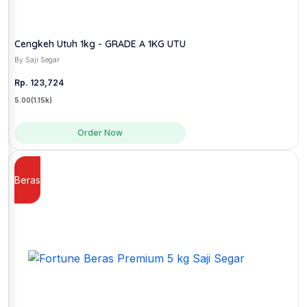
Cengkeh Utuh 1kg - GRADE A 1KG UTU
By Saji Segar
Rp. 123,724
5.00
(1.15k)
Order Now
Beras