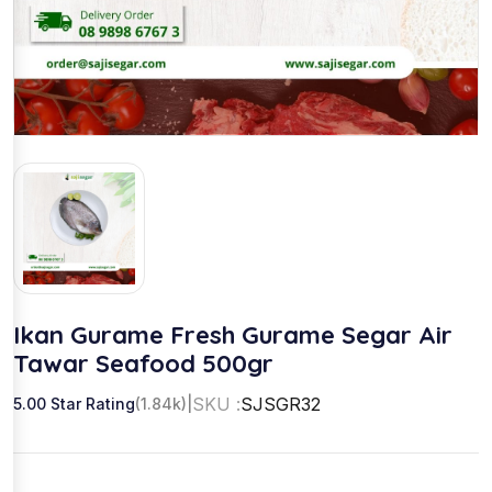
Ikan Gurame Fresh Gurame Segar Air
Tawar Seafood 500gr
SKU :
SJSGR32
5.00 Star Rating
(1.84k)
|