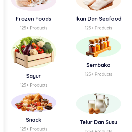
Frozen Foods
Ikan Dan Seafood
125+ Products
125+ Products
Sembako
125+ Products
Sayur
125+ Products
Snack
Telur Dan Susu
125+ Products
125+ Products