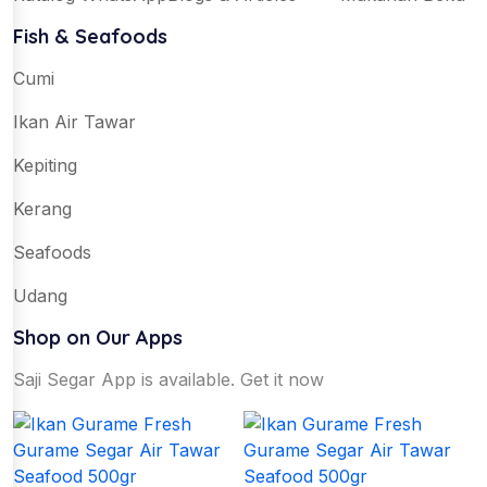
Fish & Seafoods
Cumi
Ikan Air Tawar
Kepiting
Kerang
Seafoods
Udang
Shop on Our Apps
Saji Segar App is available. Get it now