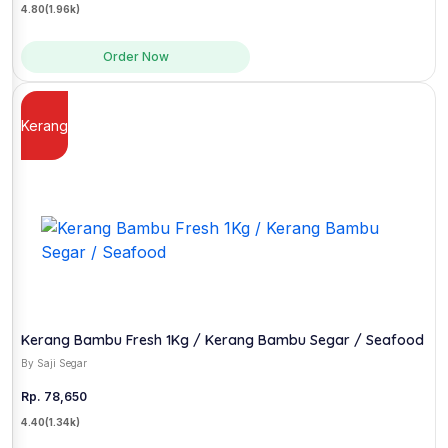
4.80
(1.96k)
Order Now
Kerang
Kerang Bambu Fresh 1Kg / Kerang Bambu Segar / Seafood
By Saji Segar
Rp. 78,650
4.40
(1.34k)