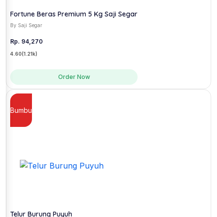
Fortune Beras Premium 5 Kg Saji Segar
By Saji Segar
Rp. 94,270
4.60
(1.21k)
Order Now
Bumbu
Telur Burung Puyuh