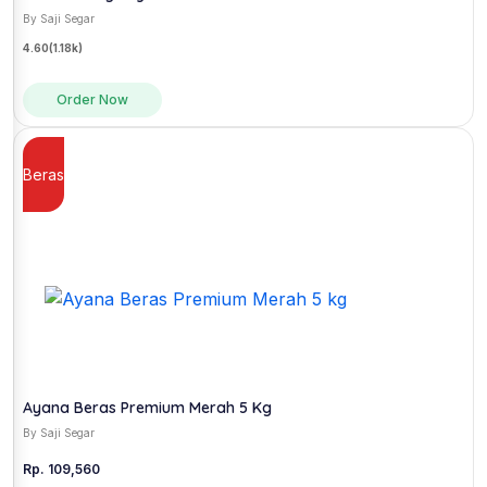
By Saji Segar
4.60
(1.18k)
Order Now
Beras
Ayana Beras Premium Merah 5 Kg
By Saji Segar
Rp. 109,560