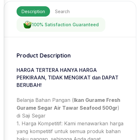
Description
Search
100% Satisfaction Guaranteed
Product Description
HARGA TERTERA HANYA HARGA
PERKIRAAN, TIDAK MENGIKAT dan DAPAT
BERUBAH!
Belanja Bahan Pangan (
Ikan Gurame Fresh
Gurame Segar Air Tawar Seafood 500gr
)
di Saji Segar
1. Harga Kompetitif: Kami menawarkan harga
yang kompetitif untuk semua produk bahan
baku pangan, sehingga Anda dapat