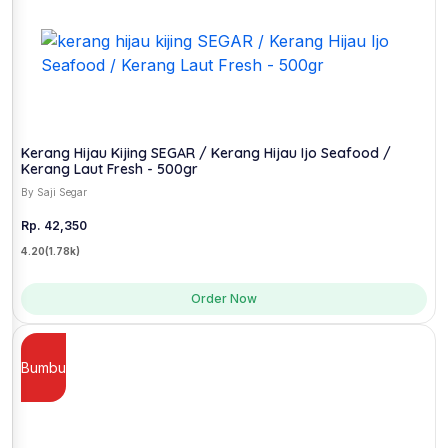
Kerang Hijau Kijing SEGAR / Kerang Hijau Ijo Seafood /
Kerang Laut Fresh - 500gr
By Saji Segar
Rp. 42,350
4.20
(1.78k)
Order Now
Bumbu