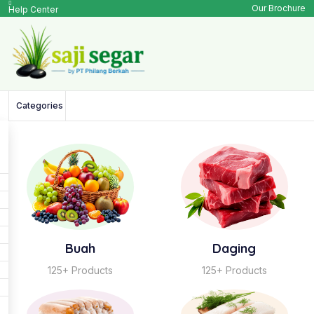
Our Brochure
Help Center
Categories
Buah
Daging
125+ Products
125+ Products