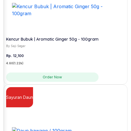
Kencur Bubuk | Aromatic Ginger 50g - 100gram
By Saji Segar
Rp. 12,100
4.60
(1.22k)
Order Now
Sayuran Daun