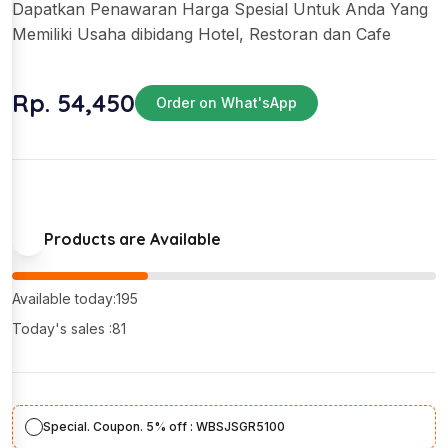
Dapatkan Penawaran Harga Spesial Untuk Anda Yang
Memiliki Usaha dibidang Hotel, Restoran dan Cafe
Rp. 54,450
Order on What'sApp
Products are Available
Available today:195
Today's sales :81
Special. Coupon. 5% off : WBSJSGR5100