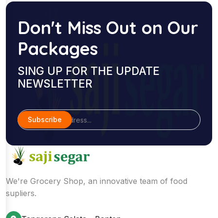
Don't Miss Out on Our
Packages
SING UP FOR THE UPDATE
NEWSLETTER
Subscribe
We're Grocery Shop, an innovative team of food
supliers.