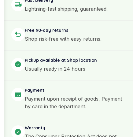
Fast Delivery
Lightning-fast shipping, guaranteed.
Free 90-day returns
Shop risk-free with easy returns.
Pickup available at Shop location
Usually ready in 24 hours
Payment
Payment upon receipt of goods, Payment
by card in the department.
Warranty
The Consumer Protection Act does not