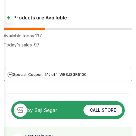
Products are Available
Available today:137
Today's sales :97
Special. Coupon. 5% off : WBSJSGR5100
by Saji Segar
CALL STORE