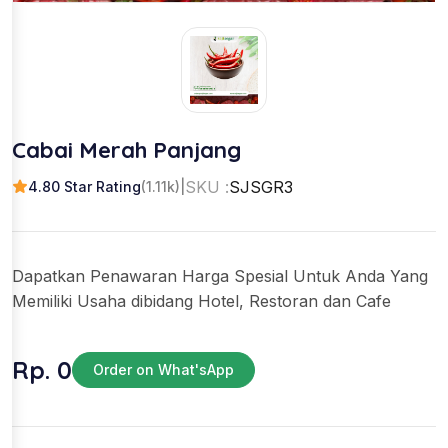
Cabai Merah Panjang
SKU :
SJSGR3
4.80 Star Rating
(1.11k)
|
Dapatkan Penawaran Harga Spesial Untuk Anda Yang
Memiliki Usaha dibidang Hotel, Restoran dan Cafe
Rp. 0
Order on What'sApp