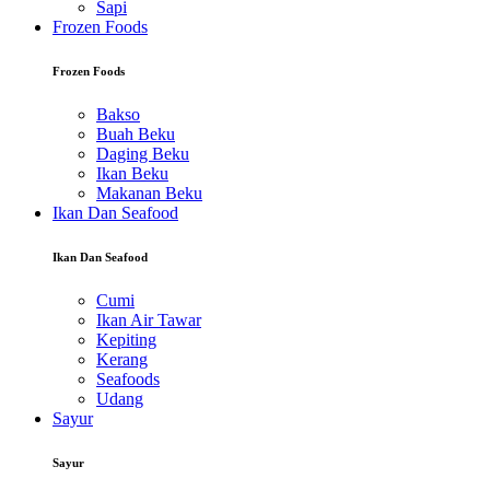
Sapi
Frozen Foods
Frozen Foods
Bakso
Buah Beku
Daging Beku
Ikan Beku
Makanan Beku
Ikan Dan Seafood
Ikan Dan Seafood
Cumi
Ikan Air Tawar
Kepiting
Kerang
Seafoods
Udang
Sayur
Sayur