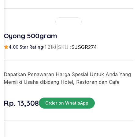
Oyong 500gram
SKU :
SJSGR274
4.00 Star Rating
(1.21k)
|
Dapatkan Penawaran Harga Spesial Untuk Anda Yang
Memiliki Usaha dibidang Hotel, Restoran dan Cafe
Rp. 13,308
Order on What'sApp