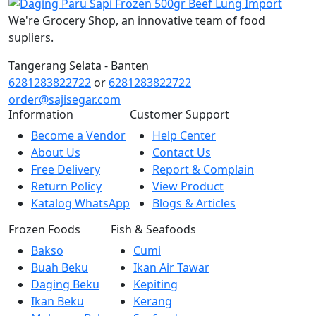
We're Grocery Shop, an innovative team of food
supliers.
Tangerang Selata - Banten
6281283822722
or
6281283822722
order@sajisegar.com
Information
Customer Support
Become a Vendor
Help Center
About Us
Contact Us
Free Delivery
Report & Complain
Return Policy
View Product
Katalog WhatsApp
Blogs & Articles
Frozen Foods
Fish & Seafoods
Bakso
Cumi
Buah Beku
Ikan Air Tawar
Daging Beku
Kepiting
Ikan Beku
Kerang