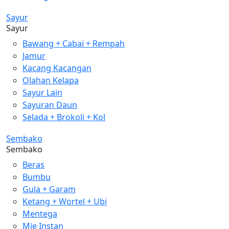
Sayur
Sayur
Bawang + Cabai + Rempah
Jamur
Kacang Kacangan
Olahan Kelapa
Sayur Lain
Sayuran Daun
Selada + Brokoli + Kol
Sembako
Sembako
Beras
Bumbu
Gula + Garam
Ketang + Wortel + Ubi
Mentega
Mie Instan