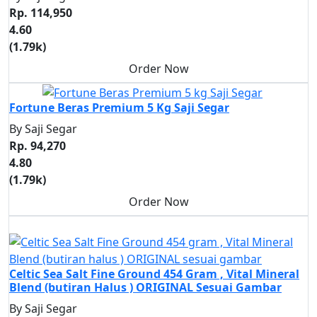
Rp. 114,950
4.60
(1.79k)
Order Now
Beras
Fortune Beras Premium 5 Kg Saji Segar
By Saji Segar
Rp. 94,270
4.80
(1.79k)
Order Now
Gula + Garam
Celtic Sea Salt Fine Ground 454 Gram , Vital Mineral
Blend (butiran Halus ) ORIGINAL Sesuai Gambar
By Saji Segar