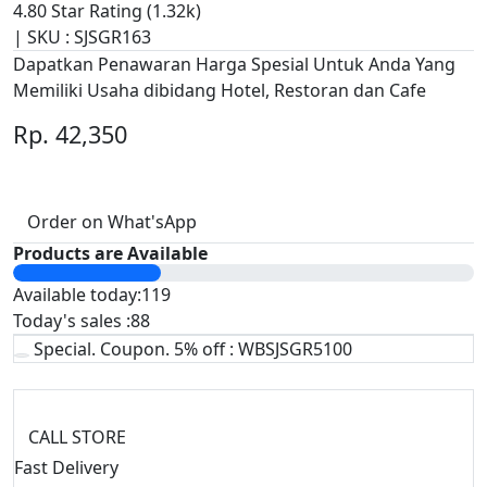
4.80 Star Rating
(1.32k)
|
SKU :
SJSGR163
Dapatkan Penawaran Harga Spesial Untuk Anda Yang
Memiliki Usaha dibidang Hotel, Restoran dan Cafe
Rp. 42,350
Order on What'sApp
Products are Available
Available today:119
Today's sales :88
Special. Coupon. 5% off : WBSJSGR5100
by Saji Segar
CALL STORE
Fast Delivery