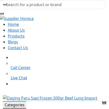
Home
About Us
Products
Blogs
Contact Us
Help Center
Call Center
Live Chat
Our Brochure
Categories