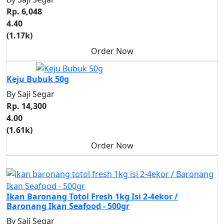
Rp. 6,048
4.40
(1.17k)
Order Now
Bumbu
Keju Bubuk 50g
By Saji Segar
Rp. 14,300
4.00
(1.61k)
Order Now
Ikan Air Tawar
Ikan Baronang Totol Fresh 1kg Isi 2-4ekor /
Baronang Ikan Seafood - 500gr
By Saji Segar