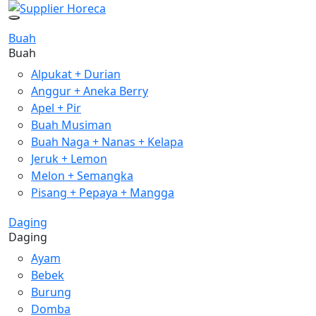
Buah
Buah
Alpukat + Durian
Anggur + Aneka Berry
Apel + Pir
Buah Musiman
Buah Naga + Nanas + Kelapa
Jeruk + Lemon
Melon + Semangka
Pisang + Pepaya + Mangga
Daging
Daging
Ayam
Bebek
Burung
Domba