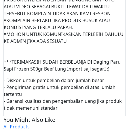
ATAU VIDEO SEBAGAI BUKTI, LEWAT DARI WAKTU
TERSEBUT KOMPLAIN TIDAK AKAN KAMI RESPON
*KOMPLAIN BERLAKU JIKA PRODUK BUSUK ATAU
KONDISI YANG TERLALU PARAH.
*MOHON UNTUK KOMUNIKASIKAN TERLEBIH DAHULU
KE ADMIN JIKA ADA SESUATU
***TERIMAKASIH SUDAH BERBELANJA DI Daging Paru
Sapi Frozen 500gr Beef Lung Import saji segarI :).
- Diskon untuk pembelian dalam jumlah besar
- Pengiriman gratis untuk pembelian di atas jumlah
tertentu
- Garansi kualitas dan pengembalian uang jika produk
tidak memenuhi standar
You Might Also Like
All Products