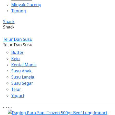
Minyak Goreng
Tepung
Snack
Snack
Telur Dan Susu
Telur Dan Susu
Butter
Keju
Kental Manis
Susu Anak
Susu Lansia
Susu Segar
Telur
Yogurt