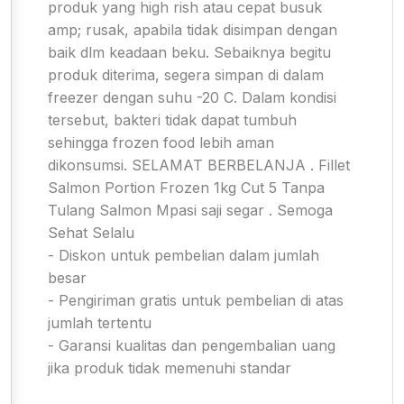
produk yang high rish atau cepat busuk
amp; rusak, apabila tidak disimpan dengan
baik dlm keadaan beku. Sebaiknya begitu
produk diterima, segera simpan di dalam
freezer dengan suhu -20 C. Dalam kondisi
tersebut, bakteri tidak dapat tumbuh
sehingga frozen food lebih aman
dikonsumsi. SELAMAT BERBELANJA . Fillet
Salmon Portion Frozen 1kg Cut 5 Tanpa
Tulang Salmon Mpasi saji segar . Semoga
Sehat Selalu
- Diskon untuk pembelian dalam jumlah
besar
- Pengiriman gratis untuk pembelian di atas
jumlah tertentu
- Garansi kualitas dan pengembalian uang
jika produk tidak memenuhi standar