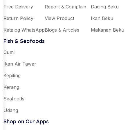
Free Delivery
Report & Complain
Daging Beku
Return Policy
View Product
Ikan Beku
Katalog WhatsApp
Blogs & Articles
Makanan Beku
Fish & Seafoods
Cumi
Ikan Air Tawar
Kepiting
Kerang
Seafoods
Udang
Shop on Our Apps