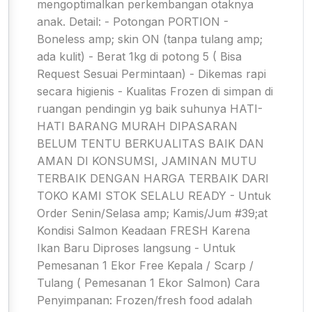
mengoptimalkan perkembangan otaknya
anak. Detail: - Potongan PORTION -
Boneless amp; skin ON (tanpa tulang amp;
ada kulit) - Berat 1kg di potong 5 ( Bisa
Request Sesuai Permintaan) - Dikemas rapi
secara higienis - Kualitas Frozen di simpan di
ruangan pendingin yg baik suhunya HATI-
HATI BARANG MURAH DIPASARAN
BELUM TENTU BERKUALITAS BAIK DAN
AMAN DI KONSUMSI, JAMINAN MUTU
TERBAIK DENGAN HARGA TERBAIK DARI
TOKO KAMI STOK SELALU READY - Untuk
Order Senin/Selasa amp; Kamis/Jum #39;at
Kondisi Salmon Keadaan FRESH Karena
Ikan Baru Diproses langsung - Untuk
Pemesanan 1 Ekor Free Kepala / Scarp /
Tulang ( Pemesanan 1 Ekor Salmon) Cara
Penyimpanan: Frozen/fresh food adalah